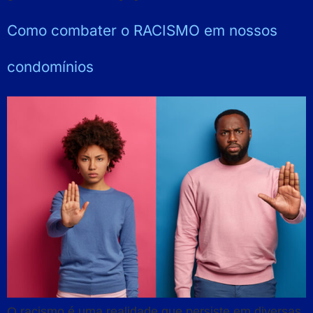
Como combater o RACISMO em nossos
condomínios
O racismo é uma realidade que persiste em diversas