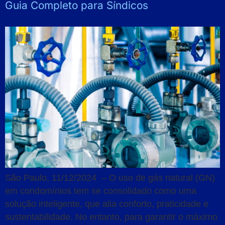
Guia Completo para Síndicos
São Paulo, 11/12/2024 – O uso de gás natural (GN)
em condomínios tem se consolidado como uma
solução inteligente, que alia conforto, praticidade e
sustentabilidade. No entanto, para garantir o máximo