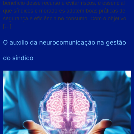
benefício desse recurso e evitar riscos, é essencial
que síndicos e moradores adotem boas práticas de
segurança e eficiência no consumo. Com o objetivo
[…]
O auxílio da neurocomunicação na gestão
do síndico