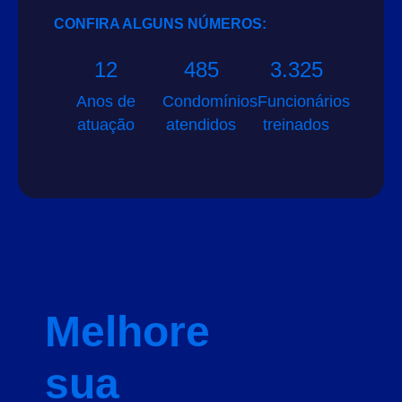
CONFIRA ALGUNS NÚMEROS:
12
485
3.325
Anos de
Condomínios
Funcionários
atuação
atendidos
treinados
Melhore
sua