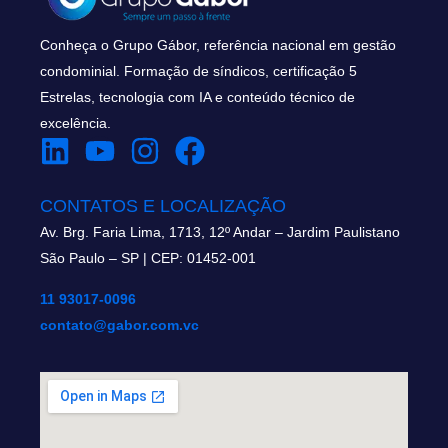
Conheça o Grupo Gábor, referência nacional em gestão
condominial. Formação de síndicos, certificação 5
Estrelas, tecnologia com IA e conteúdo técnico de
excelência.
CONTATOS E LOCALIZAÇÃO
Av. Brg. Faria Lima, 1713, 12º Andar – Jardim Paulistano
São Paulo – SP | CEP: 01452-001
11 93017-0096
contato@gabor.com.vc