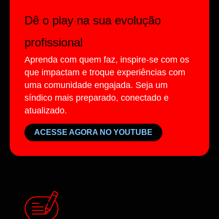
Dê o play na sua evolução
profissional
Aprenda com quem faz, inspire-se com os
que impactam e troque experiências com
uma comunidade engajada. Seja um
síndico mais preparado, conectado e
atualizado.
ACESSE AGORA NO YOUTUBE