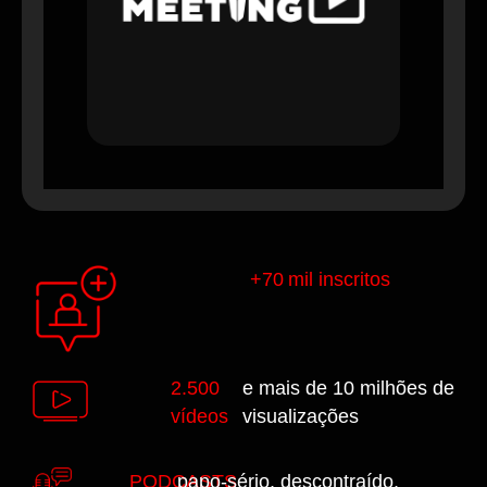
+70 mil inscritos
2.500
e mais de 10 milhões de
vídeos
visualizações
PODCASTS
papo-sério, descontraído,