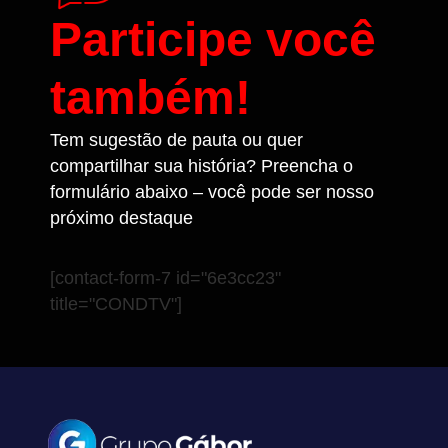
Participe você
também!
Tem sugestão de pauta ou quer
compartilhar sua história? Preencha o
formulário abaixo – você pode ser nosso
próximo destaque
[contact-form-7 id="6e3cc23"
title="CONDTV"]