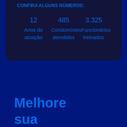
CONFIRA ALGUNS NÚMEROS:
12
485
3.325
Anos de
Condomínios
Funcionários
atuação
atendidos
treinados
Melhore
sua