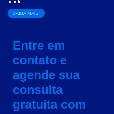
acordo.
SAIBA MAIS!
Entre em
contato e
agende sua
consulta
gratuita com