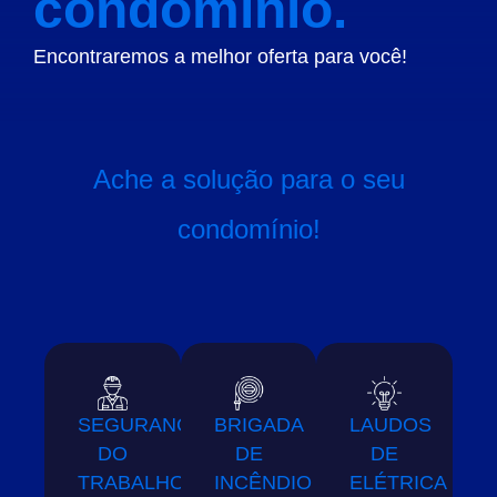
condomínio.
Encontraremos a melhor oferta para você!
Ache a solução para o seu
condomínio!
SEGURANÇA
BRIGADA
LAUDOS
DO
DE
DE
TRABALHO
INCÊNDIO
ELÉTRICA