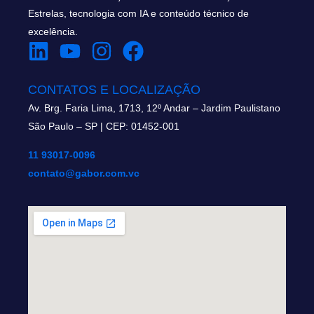
Estrelas, tecnologia com IA e conteúdo técnico de
excelência.
CONTATOS E LOCALIZAÇÃO
Av. Brg. Faria Lima, 1713, 12º Andar – Jardim Paulistano
São Paulo – SP | CEP: 01452-001
11 93017-0096
contato@gabor.com.vc