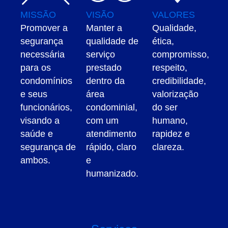
MISSÃO
VISÃO
VALORES
Promover a
Manter a
Qualidade,
segurança
qualidade de
ética,
necessária
serviço
compromisso,
para os
prestado
respeito,
condomínios
dentro da
credibilidade,
e seus
área
valorização
funcionários,
condominial,
do ser
visando a
com um
humano,
saúde e
atendimento
rapidez e
segurança de
rápido, claro
clareza.
ambos.
e
humanizado.