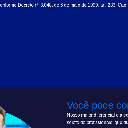
onforme Decreto nº 3.048, de 6 de maio de 1999, art. 283, Capítu
Você pode con
Nosso maior diferencial é a 
seleto de profissionais, que 