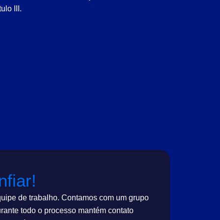
lo III.
fiar!
equipe de trabalho. Contamos com um grupo
durante todo o processo mantém contato