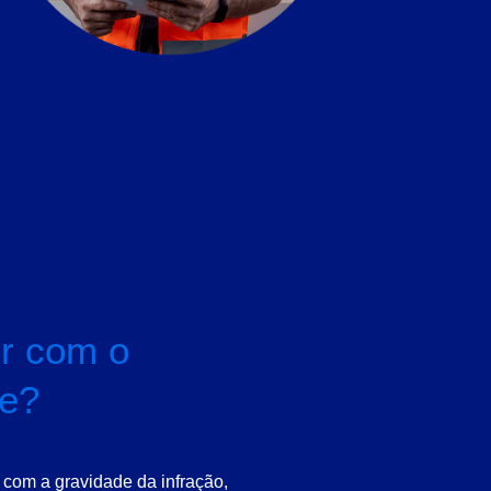
er com o
ce?
com a gravidade da infração,