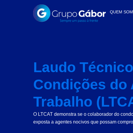
QUEM SO
Laudo Técnico
Condições do 
Trabalho (LTC
O LTCAT demonstra se o colaborador do condo
exposta a agentes nocivos que possam comprom