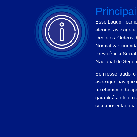
Principa
Esse Laudo Técnico
atender às exigênc
Decretos, Ordens d
Normativas oriunda
Previdência Social
Nacional do Segur
Sem esse laudo, o
as exigências que 
recebimento da apo
garantirá a ele um
sua aposentadoria 