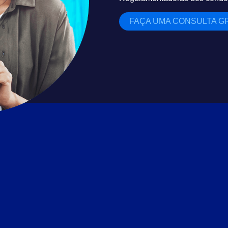
FAÇA UMA CONSULTA GR