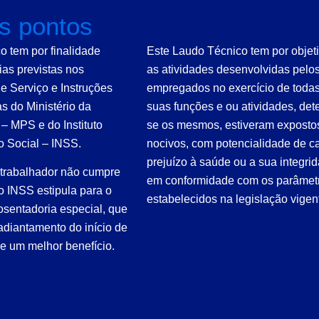
is pontos
 tem por finalidade
Este Laudo Técnico tem por objeti
ias previstas nos
as atividades desenvolvidas pelo
e Serviço e Instruções
empregados no exercício de toda
s do Ministério da
suas funções e ou atividades, de
 – MPS e do Instituto
se os mesmos, estiveram exposto
o Social – INSS.
nocivos, com potencialidade de c
prejuízo à saúde ou a sua integrid
 trabalhador não cumpre
em conformidade com os parâmet
o INSS estipula para o
estabelecidos na legislação vigen
sentadoria especial, que
 adiantamento do início de
e um melhor benefício.