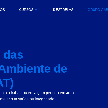
MOS
CURSOS
5 ESTRELAS
GRUPO GÁ
 das
Ambiente de
AT)
mínio trabalhou em algum período em área
eter sua saúde ou integridade.