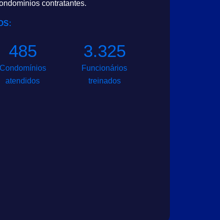
ondomínios contratantes.
OS:
485
3.325
Condomínios
Funcionários
atendidos
treinados