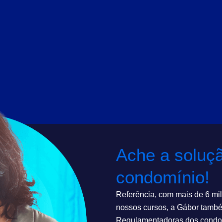
Ache a soluç
condomínio!
Referência, com mais de 6 mil
nossos cursos, a Gábor també
Regulamentadoras dos condo