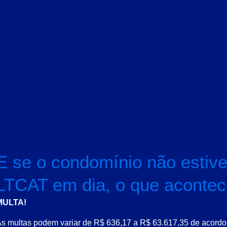
E se o condomínio não estiv
LTCAT em dia, o que aconte
MULTA!
s multas podem variar de R$ 636,17 a R$ 63.617,35 de acordo 