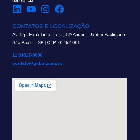
excelência.
CONTATOS E LOCALIZAÇÃO
Av. Brg. Faria Lima, 1713, 12º Andar – Jardim Paulistano
São Paulo – SP | CEP: 01452-001
11 93017-0096
contato@gabor.com.vc