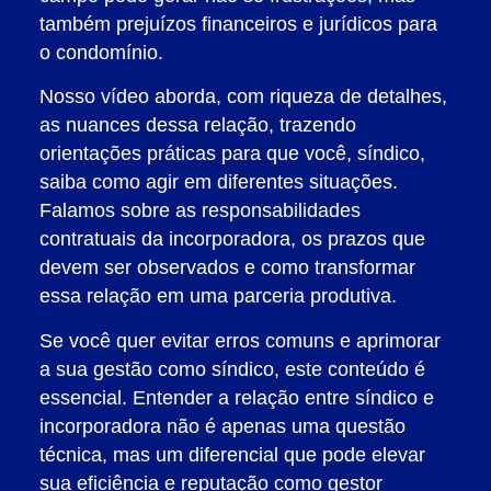
também prejuízos financeiros e jurídicos para
o condomínio.
Nosso vídeo aborda, com riqueza de detalhes,
as nuances dessa relação, trazendo
orientações práticas para que você, síndico,
saiba como agir em diferentes situações.
Falamos sobre as responsabilidades
contratuais da incorporadora, os prazos que
devem ser observados e como transformar
essa relação em uma parceria produtiva.
Se você quer evitar erros comuns e aprimorar
a sua gestão como síndico, este conteúdo é
essencial. Entender a relação entre síndico e
incorporadora não é apenas uma questão
técnica, mas um diferencial que pode elevar
sua eficiência e reputação como gestor