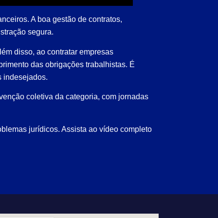
anceiros. A boa gestão de contratos,
istração segura.
Além disso, ao contratar empresas
mprimento das obrigações trabalhistas. É
s indesejados.
nvenção coletiva da categoria, com jornadas
oblemas jurídicos. Assista ao vídeo completo