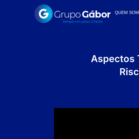
QUEM SO
Aspectos 
Risc