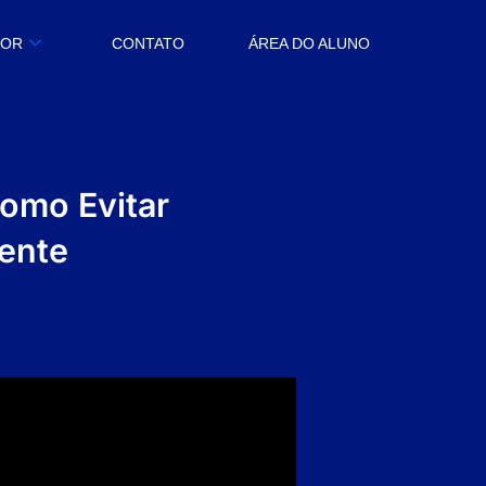
BOR
CONTATO
ÁREA DO ALUNO
omo Evitar
iente