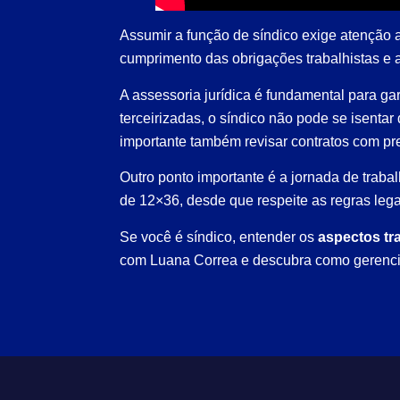
Assumir a função de síndico exige atenção
cumprimento das obrigações trabalhistas e 
A assessoria jurídica é fundamental para ga
terceirizadas, o síndico não pode se isentar
importante também revisar contratos com pre
Outro ponto importante é a jornada de trabal
de 12×36, desde que respeite as regras lega
Se você é síndico, entender os
aspectos tr
com Luana Correa e descubra como gerenciar