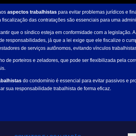
 aos
aspectos trabalhistas
para evitar problemas jurídicos e fin
a fiscalização das contratações são essenciais para uma admin
rantir que o síndico esteja em conformidade com a legislação. 
 de responsabilidades, já que a lei exige que ele fiscalize o cu
stadores de serviços autônomos, evitando vínculos trabalhista
ho de porteiros e zeladores, que pode ser flexibilizada pela co
is.
abalhistas
do condomínio é essencial para evitar passivos e pr
 sua responsabilidade trabalhista de forma eficaz.