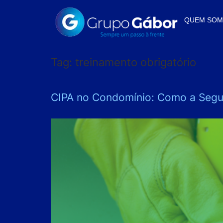
QUEM SO
Tag:
treinamento obrigatório
CIPA no Condomínio: Como a Segur