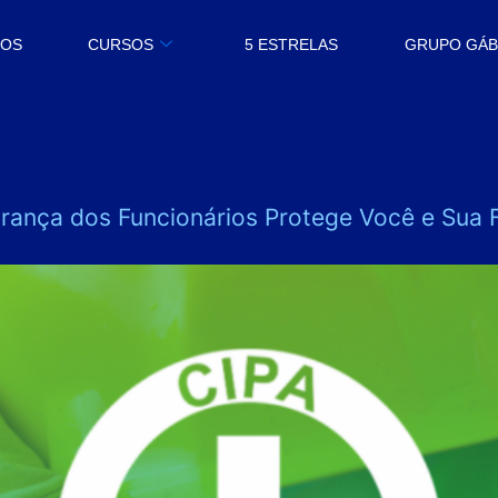
MOS
CURSOS
5 ESTRELAS
GRUPO GÁ
ança dos Funcionários Protege Você e Sua F