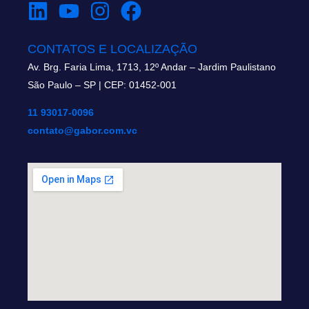
CONTATOS E LOCALIZAÇÃO
Av. Brg. Faria Lima, 1713, 12º Andar – Jardim Paulistano
São Paulo – SP | CEP: 01452-001
11 93017-0096
contato@gabor.com.vc