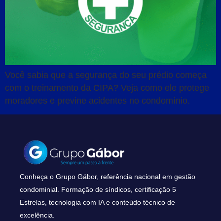
Você sabia que a segurança do seu prédio começa
com o treinamento da CIPA? Veja como ele protege
moradores e previne acidentes no condomínio.
Conheça o Grupo Gábor, referência nacional em gestão
condominial. Formação de síndicos, certificação 5
Estrelas, tecnologia com IA e conteúdo técnico de
excelência.