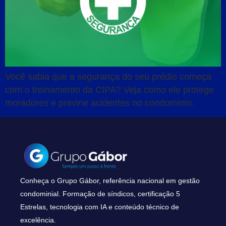
Você sabia que a segurança do seu prédio começa
com o treinamento da CIPA? Veja como ele protege
moradores e previne acidentes no condomínio.
Conheça o Grupo Gábor, referência nacional em gestão
condominial. Formação de síndicos, certificação 5
Estrelas, tecnologia com IA e conteúdo técnico de
excelência.