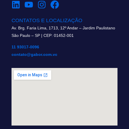
CONTATOS E LOCALIZAÇÃO
Av. Brg. Faria Lima, 1713, 12º Andar – Jardim Paulistano
São Paulo – SP | CEP: 01452-001
11 93017-0096
contato@gabor.com.vc