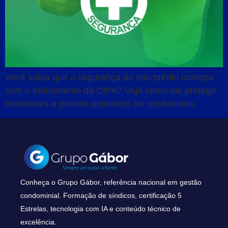
Você sabia que a segurança do seu prédio começa
com o treinamento da CIPA? Veja como ele protege
moradores e previne acidentes no condomínio.
Conheça o Grupo Gábor, referência nacional em gestão
condominial. Formação de síndicos, certificação 5
Estrelas, tecnologia com IA e conteúdo técnico de
excelência.