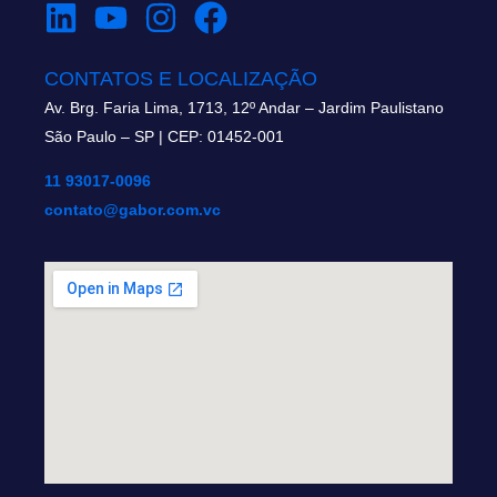
CONTATOS E LOCALIZAÇÃO
Av. Brg. Faria Lima, 1713, 12º Andar – Jardim Paulistano
São Paulo – SP | CEP: 01452-001
11 93017-0096
contato@gabor.com.vc