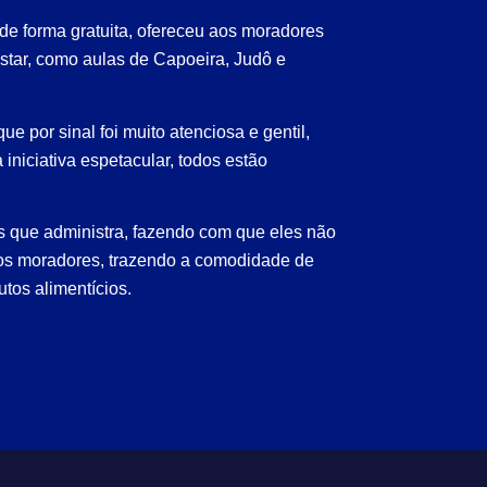
de forma gratuita, ofereceu aos moradores
tar, como aulas de Capoeira, Judô e
e por sinal foi muito atenciosa e gentil,
niciativa espetacular, todos estão
s que administra, fazendo com que eles não
 aos moradores, trazendo a comodidade de
tos alimentícios.