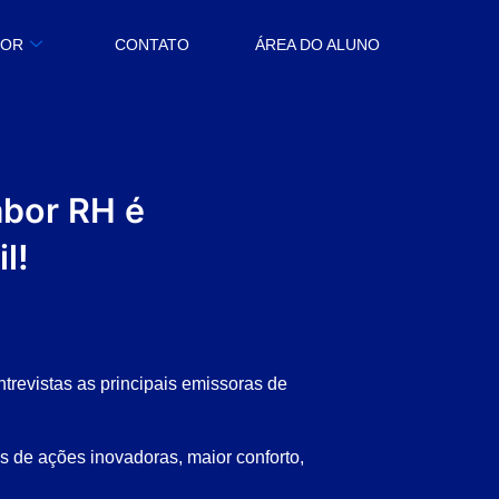
BOR
CONTATO
ÁREA DO ALUNO
ábor RH é
l!
ntrevistas as principais emissoras de
s de ações inovadoras, maior conforto,