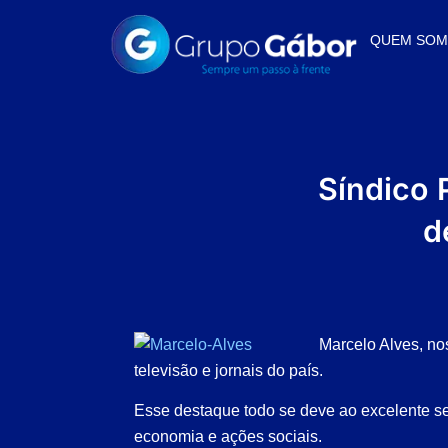
QUEM SO
Síndico 
d
Marcelo Alves, nos
televisão e jornais do país.
Esse destaque todo se deve ao excelente se
economia e ações sociais.