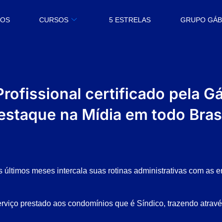
MOS
CURSOS
5 ESTRELAS
GRUPO GÁ
Profissional certificado pela G
estaque na Mídia em todo Brasi
 últimos meses intercala suas rotinas administrativas com as e
rviço prestado aos condomínios que é Síndico, trazendo atravé