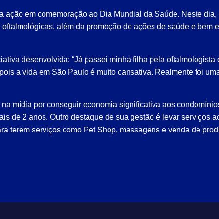
uma ação em comemoração ao Dia Mundial da Saúde. Neste dia, 
 oftalmológicas, além da promoção de ações de saúde e bem es
iva desenvolvida: “Já passei minha filha pela oftalmologista qu
ois a vida em São Paulo é muito cansativa. Realmente foi uma i
 na mídia por conseguir economia significativa aos condomínio
ais de 2 anos. Outro destaque de sua gestão é levar serviços
ara terem serviços como Pet Shop, massagens e venda de produ