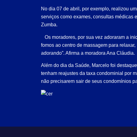
No dia 07 de abril, por exemplo, realizou 
serviços como exames, consultas médicas e
Zumba.
Os moradores, por sua vez adoraram a iniciat
fomos ao centro de massagem para relaxar, p
adorando”. Afirma a moradora Ana Cláudia.
Além do dia da Saúde, Marcelo foi destaque
tenham reajustes da taxa condominial por m
não precisarem sair de seus condomínios p