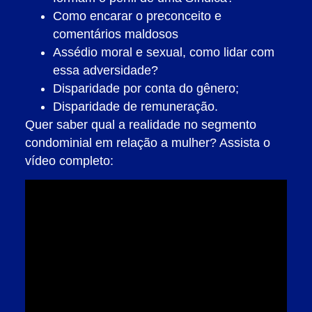
Como encarar o preconceito e
comentários maldosos
Assédio moral e sexual, como lidar com
essa adversidade?
Disparidade por conta do gênero;
Disparidade de remuneração.
Quer saber qual a realidade no segmento
condominial em relação a mulher? Assista o
vídeo completo: