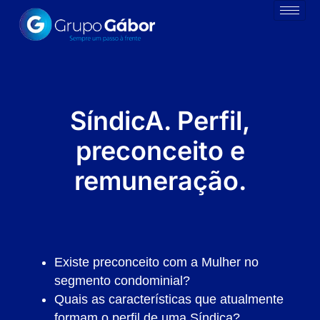
SíndicA. Perfil,
preconceito e
remuneração.
Existe preconceito com a Mulher no
segmento condominial?
Quais as características que atualmente
formam o perfil de uma Síndica?