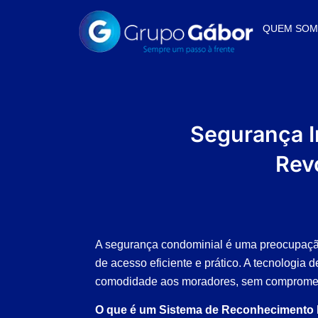
QUEM SO
Segurança I
Rev
A segurança condominial é uma preocupação
de acesso eficiente e prático. A tecnologi
comodidade aos moradores, sem comprometer
O que é um Sistema de Reconhecimento 