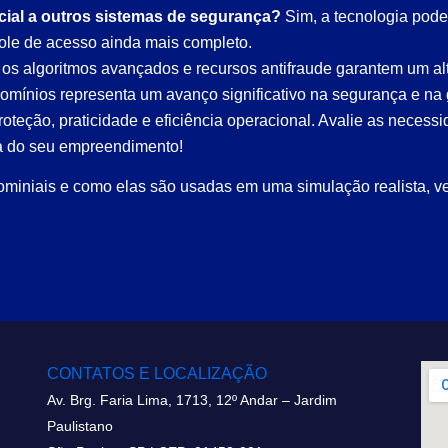
cial a outros sistemas de segurança?
Sim, a tecnologia pode
ole de acesso ainda mais completo.
os algoritmos avançados e recursos antifraude garantem um alt
omínios representa um avanço significativo na segurança e na
oteção, praticidade e eficiência operacional. Avalie as neces
a do seu empreendimento!
ominiais e como elas são usadas em uma simulação realista,
CONTATOS E LOCALIZAÇÃO
Av. Brg. Faria Lima, 1713, 12º Andar – Jardim
Paulistano