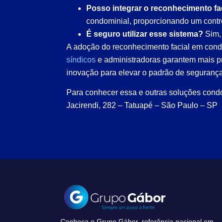
Posso integrar o reconhecimento fa
condominial, proporcionando um contr
É seguro utilizar esse sistema?
Sim, 
A adoção do reconhecimento facial em cond
síndicos
e administradoras garantem mais pr
inovação para elevar o padrão de seguranç
Para conhecer essa e outras soluções cond
Jacirendi, 282 – Tatuapé – São Paulo – SP
Conheça o Grupo Gábor, referência nacional em