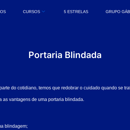
MOS
CURSOS
5 ESTRELAS
GRUPO GÁ
Portaria Blindada
arte do cotidiano, temos que redobrar o cuidado quando se trat
 as vantagens de uma portaria blindada.
a blindagem;