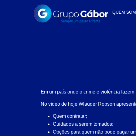
QUEM SO
Em um país onde o crime e violência fazem p
No vídeo de hoje Wlauder Robson apresenta
Quem contratar;
Cuidados a serem tomados;
Opções para quem não pode pagar um