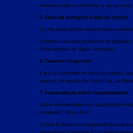
desmascarado na entrevista, e vai ser muito p
5. Erros de português e falta de revisão
Os três especialistas ouvidos foram unânime
O mesmo vale para problemas de digitação. “
Erica Isomura, do Vagas Tecnologia.
6. Tamanho exagerado
Para um candidato em início de carreira, uma
páginas, na opinião de Paulo Dias, da Mariac
7. Autoavaliação sobre comportamento
Não é recomendável usar qualificações elogi
recrutador”, afirma Dias.
O ideal é deixar esse julgamento para quem v
contato com a atividade X” na síntese de qua