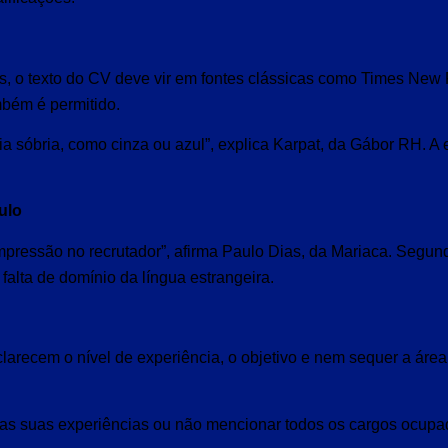
s, o texto do CV deve vir em fontes clássicas como Times New 
ambém é permitido.
a sóbria, como cinza ou azul”, explica Karpat, da Gábor RH. A 
culo
pressão no recrutador”, afirma Paulo Dias, da Mariaca. Segun
falta de domínio da língua estrangeira.
arecem o nível de experiência, o objetivo e nem sequer a área
das suas experiências ou não mencionar todos os cargos ocup