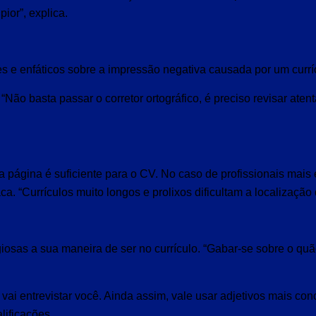
ior”, explica.
s e enfáticos sobre a impressão negativa causada por um currícu
Não basta passar o corretor ortográfico, é preciso revisar aten
 página é suficiente para o CV. No caso de profissionais mais e
a. “Currículos muito longos e prolixos dificultam a localização
osas a sua maneira de ser no currículo. “Gabar-se sobre o quão
ai entrevistar você. Ainda assim, vale usar adjetivos mais con
lificações.