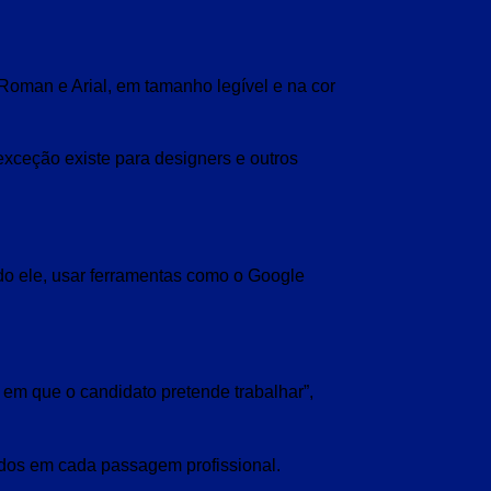
Roman e Arial, em tamanho legível e na cor
exceção existe para designers e outros
do ele, usar ferramentas como o Google
 em que o candidato pretende trabalhar”,
ados em cada passagem profissional.