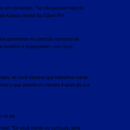
ar um candidato. “Se não possuir logo de
rdo Karpat, diretor da Gábor RH.
io apresentar no currículo números de
al também é dispensável, com raras
emplo, se você escreve que trabalhou numa
untar o que aconteceu nesses 4 anos da sua
o no pé.
ial. “Se você mentir no currículo, será