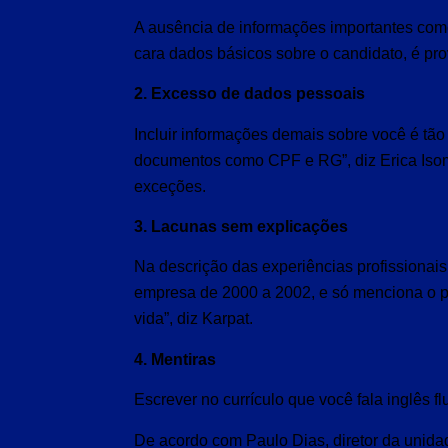
A ausência de informações importantes como
cara dados básicos sobre o candidato, é pro
2. Excesso de dados pessoais
Incluir informações demais sobre você é tã
documentos como CPF e RG”, diz Erica Isom
exceções.
3. Lacunas sem explicações
Na descrição das experiências profissionai
empresa de 2000 a 2002, e só menciona o pr
vida”, diz Karpat.
4. Mentiras
Escrever no currículo que você fala inglês f
De acordo com Paulo Dias, diretor da unidad