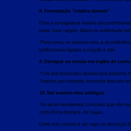
8. Formatação “criativa demais”
Para a esmagadora maioria dos profissionai
preta. Usar negrito, itálico ou sublinhado t
“Para cores, no máximo uma, e de preferênci
profissionais ligados a criação e arte.
9. Derrapar na versão em inglês do currí
“CVs mal traduzidos deixam uma péssima im
Tradutor, por exemplo, transmite descaso ou 
10. Ser evasivo e/ou ambíguo
“Às vezes recebemos currículos que não escl
conta Erica Isomura, do Vagas.
Outro erro comum é ser vago na descrição 