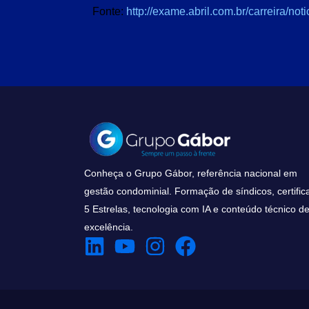
Fonte:
http://exame.abril.com.br/carreira/not
Conheça o Grupo Gábor, referência nacional em
gestão condominial. Formação de síndicos, certific
5 Estrelas, tecnologia com IA e conteúdo técnico d
excelência.