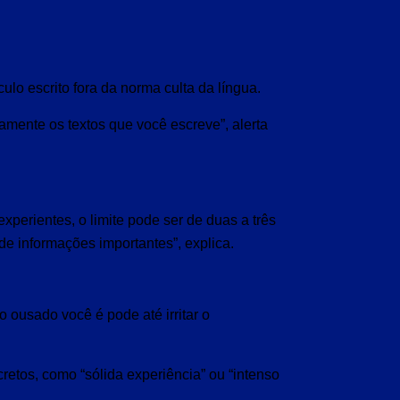
lo escrito fora da norma culta da língua.
tamente os textos que você escreve”, alerta
xperientes, o limite pode ser de duas a três
 de informações importantes”, explica.
 ousado você é pode até irritar o
cretos, como “sólida experiência” ou “intenso