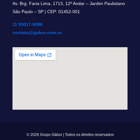
Av. Brg. Faria Lima, 1713, 12º Andar – Jardim Paulistano
São Paulo – SP | CEP: 01452-001
11 93017-0096
contato@gabor.com.vc
© 2026 Grupo Gábor | Todos os direitos reservados