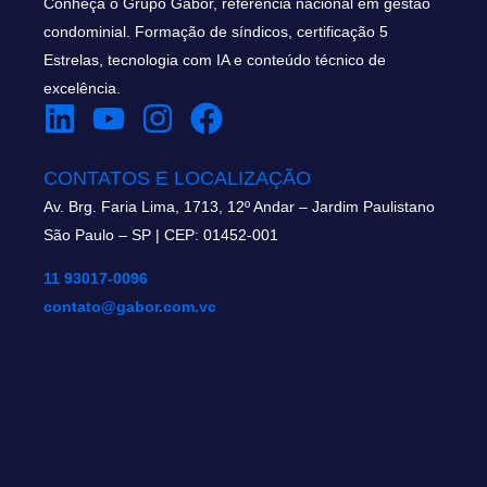
Conheça o Grupo Gábor, referência nacional em gestão
condominial. Formação de síndicos, certificação 5
Estrelas, tecnologia com IA e conteúdo técnico de
excelência.
CONTATOS E LOCALIZAÇÃO
Av. Brg. Faria Lima, 1713, 12º Andar – Jardim Paulistano
São Paulo – SP | CEP: 01452-001
11 93017-0096
contato@gabor.com.vc