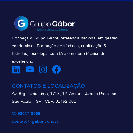
Conheça o Grupo Gábor, referência nacional em gestão
condominial. Formação de síndicos, certificação 5
Estrelas, tecnologia com IA e conteúdo técnico de
excelência.
CONTATOS E LOCALIZAÇÃO
Av. Brg. Faria Lima, 1713, 12º Andar – Jardim Paulistano
São Paulo – SP | CEP: 01452-001
11 93017-0096
contato@gabor.com.vc