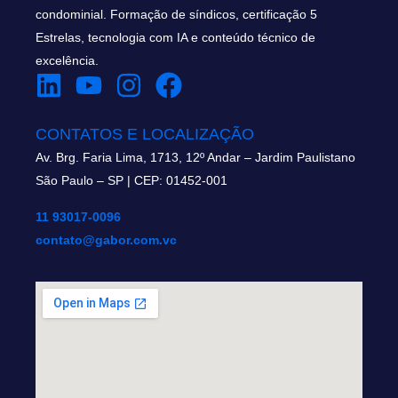
condominial. Formação de síndicos, certificação 5
Estrelas, tecnologia com IA e conteúdo técnico de
excelência.
CONTATOS E LOCALIZAÇÃO
Av. Brg. Faria Lima, 1713, 12º Andar – Jardim Paulistano
São Paulo – SP | CEP: 01452-001
11 93017-0096
contato@gabor.com.vc