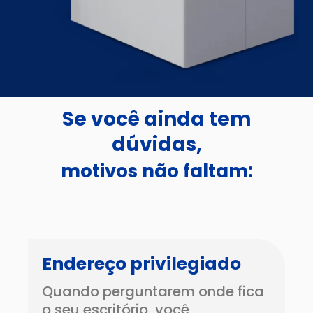
Se você ainda tem
dúvidas,
motivos não faltam:
Endereço privilegiado
Quando perguntarem onde fica
o seu escritório, você