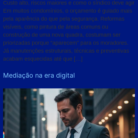
Custo alto, riscos maiores e como o síndico deve agir
Em muitos condomínios, o orçamento é guiado mais
pela aparência do que pela segurança. Reformas
visíveis, como pintura de áreas comuns ou
construção de uma nova quadra, costumam ser
priorizadas porque “aparecem” para os moradores.
Já manutenções estruturais, técnicas e preventivas
acabam esquecidas até que […]
Mediação na era digital