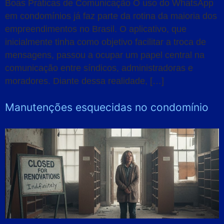
Boas Práticas de Comunicação O uso do WhatsApp
em condomínios já faz parte da rotina da maioria dos
empreendimentos no Brasil. O aplicativo, que
inicialmente tinha como objetivo facilitar a troca de
mensagens, passou a ocupar um papel central na
comunicação entre síndicos, administradoras e
moradores. Diante dessa realidade, […]
Manutenções esquecidas no condomínio