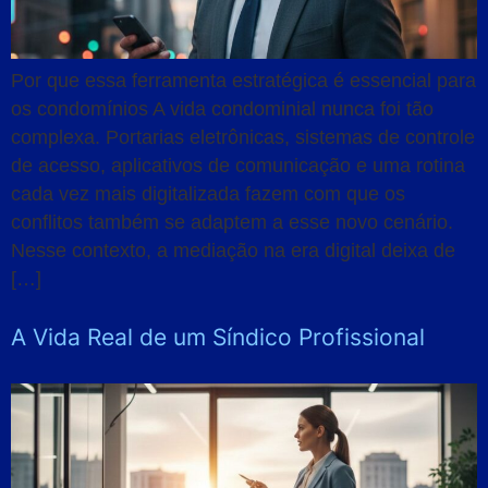
Por que essa ferramenta estratégica é essencial para
os condomínios A vida condominial nunca foi tão
complexa. Portarias eletrônicas, sistemas de controle
de acesso, aplicativos de comunicação e uma rotina
cada vez mais digitalizada fazem com que os
conflitos também se adaptem a esse novo cenário.
Nesse contexto, a mediação na era digital deixa de
[…]
A Vida Real de um Síndico Profissional