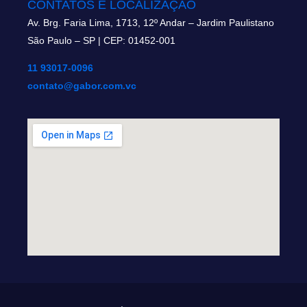
CONTATOS E LOCALIZAÇÃO
Av. Brg. Faria Lima, 1713, 12º Andar – Jardim Paulistano
São Paulo – SP | CEP: 01452-001
11 93017-0096
contato@gabor.com.vc