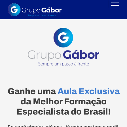
Ganhe uma
Aula Exclusiva
da Melhor Formação
Especialista do Brasil!
Se você chegou até aqui, já sabe que tem o perfil.