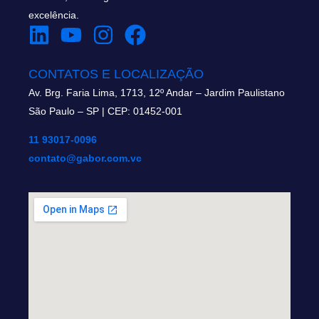
excelência.
CONTATOS E LOCALIZAÇÃO
Av. Brg. Faria Lima, 1713, 12º Andar – Jardim Paulistano
São Paulo – SP | CEP: 01452-001
11 93017-0096
contato@gabor.com.vc