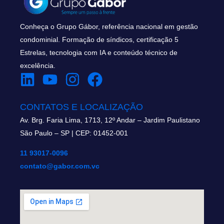
Conheça o Grupo Gábor, referência nacional em gestão
condominial. Formação de síndicos, certificação 5
Estrelas, tecnologia com IA e conteúdo técnico de
excelência.
CONTATOS E LOCALIZAÇÃO
Av. Brg. Faria Lima, 1713, 12º Andar – Jardim Paulistano
São Paulo – SP | CEP: 01452-001
11 93017-0096
contato@gabor.com.vc