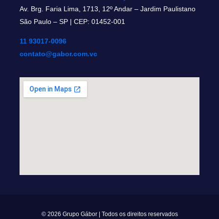
Av. Brg. Faria Lima, 1713, 12º Andar – Jardim Paulistano
São Paulo – SP | CEP: 01452-001
11 93017-0096
contato@gabor.com.vc
© 2026 Grupo Gábor | Todos os direitos reservados