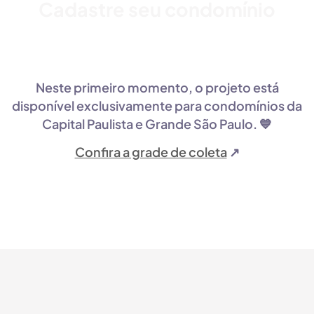
Cadastre seu condomínio
Não é sobre uma ação isolada. É sobre criar
impacto contínuo.
Neste primeiro momento, o projeto está
disponível exclusivamente para condomínios da
Capital Paulista e Grande São Paulo. 💙
Confira a grade de coleta
↗️