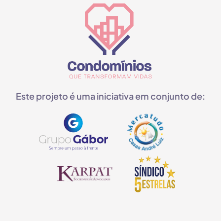
Este projeto é uma iniciativa em conjunto de: