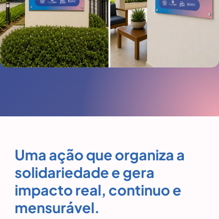
Uma ação que organiza a
solidariedade e gera
impacto real, continuo e
mensurável.